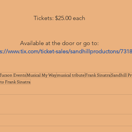
Tickets: $25.00 each 
Available at the door or go to: 
ps://www.tix.com/ticket-sales/sandhillproductons/731
Tucson Events
Musical My Way
musical tribute
Frank Sinatra
Sandhill P
to Frank Sinatra