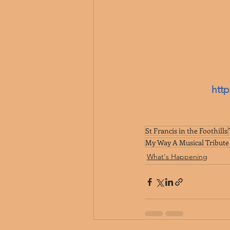
 htt
St Francis in the Foothills
My Way A Musical Tribute 
What's Happening