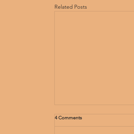
Related Posts
4 Comments