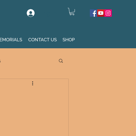
Log In
EMORIALS
CONTACT US
SHOP
s