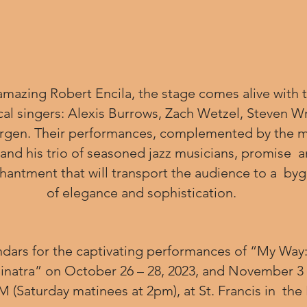
amazing Robert Encila, the stage comes alive with t
gen. Their performances, complemented by the mag
 and his trio of seasoned jazz musicians, promise  a
hantment that will transport the audience to a  by
 of elegance and sophistication.
ndars for the captivating performances of “My Way:
Sinatra” on October 26 – 28, 2023, and November 3 – 
M (Saturday matinees at 2pm), at St. Francis in  the 